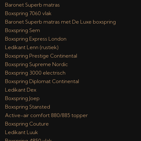
Baronet Superb matras
Boxspring 7060 vlak
Baronet Superb matras met De Luxe boxspring
Boxspring Sem
Boxspring Express London
Ledikant Lenn (rustiek)
Boxspring Prestige Continental
Boxspring Supreme Nordic
Boxspring 3000 electrisch
Boxspring Diplomat Continental
Ledikant Dex
Boxspring Joep
Boxspring Stansted
Active-air comfort 880/885 topper
Boxspring Couture
Ledikant Luuk
Boxspring 4850 vlak