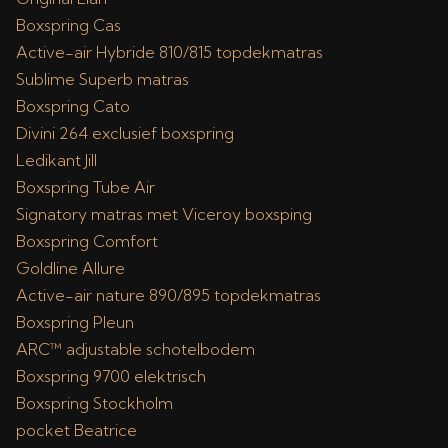
Boxspring Cas
Active-air Hybride 810/815 topdekmatras
Sublime Superb matras
Boxspring Cato
Divini 264 exclusief boxspring
Ledikant Jill
Boxspring Tube Air
Signatory matras met Viceroy boxsping
Boxspring Comfort
Goldline Allure
Active-air nature 890/895 topdekmatras
Boxspring Pleun
ARC™ adjustable schotelbodem
Boxspring 9700 elektrisch
Boxspring Stockholm
pocket Beatrice