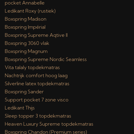
pocket Annabelle
Ledikant Roxy (rustiek)
Boxspring Madison
Boxspring Impérial
Boxspring Supreme Aqtive II
Boxspring 3060 vlak
Boxspring Magnum
Boxspring Supreme Nordic Seamless
Vita talaly topdekmatras
Nachtrijk comfort hoog laag
Silverline latex topdekmatras
Boxspring Sander
Support pocket 7 zone visco
Ledikant Thijs
Sleep topper 3 topdekmatras
Heaven Luxury Supreme topdekmatras
Boxspring Chandon (Premium series)