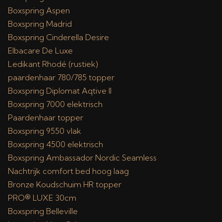
Boxspring Aspen
Boxspring Madrid
Boxspring Cinderella Desire
Elbacare De Luxe
Ledikant Rhodé (rustiek)
paardenhaar 780/785 topper
Boxspring Diplomat Aqtive II
Boxspring 7000 elektrisch
Paardenhaar topper
Boxspring 9550 vlak
Boxspring 4500 elektrisch
Boxspring Ambassador Nordic Seamless
Nachtrijk comfort bed hoog laag
Bronze Koudschuim HR topper
PRO® LUXE 30cm
Boxspring Belleville