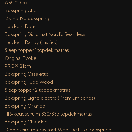
ARC™Bed
Boxspring Chess
Divine 190 boxspring
Ledikant Daan
Boxspring Diplomat Nordic Seamless
Ledikant Randy (rustiek)
Sleep topper 1 topdekmatras
Original Evoke
PRO® 21cm
Boxspring Casaletto
boxspring Tube Wood
Sleep topper 2 topdekmatras
Boxspring Ligne electro (Premium series)
Boxspring Orlando
HR-koudschuim 830/835 topdekmatras
Boxspring Chandon
Devonshire matras met Wool De Luxe boxspring