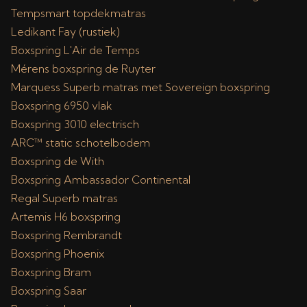
Tempsmart topdekmatras
Ledikant Fay (rustiek)
Boxspring L'Air de Temps
Mérens boxspring de Ruyter
Marquess Superb matras met Sovereign boxspring
Boxspring 6950 vlak
Boxspring 3010 electrisch
ARC™ static schotelbodem
Boxspring de With
Boxspring Ambassador Continental
Regal Superb matras
Artemis H6 boxspring
Boxspring Rembrandt
Boxspring Phoenix
Boxspring Bram
Boxspring Saar