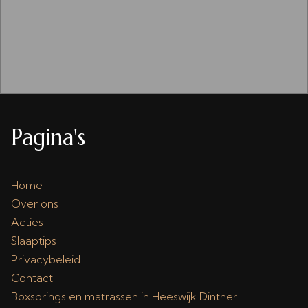
Pagina's
Home
Over ons
Acties
Slaaptips
Privacybeleid
Contact
Boxsprings en matrassen in Heeswijk Dinther