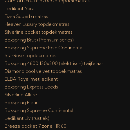
Comfortschuim 520/525 topdekmatras
Ledikant Yara
Tiara Superb matras
Heaven Luxury topdekmatras
Silverline pocket topdekmatras
Boxspring Brut (Premium series)
Boxspring Supreme Epic Continental
StarRose topdekmatras
Boxspring 4600 120x200 (elektrisch) twijfelaar
Diamond cool velvet topdekmatras
ELBA Royal met ledikant
Boxspring Express Leeds
Silverline Allure
Boxspring Fleur
Boxspring Supreme Continental
Ledikant Liv (rustiek)
Breeze pocket 7 zone HR 60