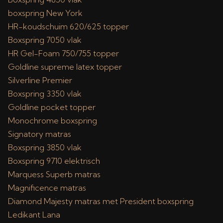
boxspring New York
HR-koudschuim 620/625 topper
Boxspring 7050 vlak
HR Gel-Foam 750/755 topper
Goldline supreme latex topper
Silverline Premier
Boxspring 3350 vlak
Goldline pocket topper
Monochrome boxspring
Signatory matras
Boxspring 3850 vlak
Boxspring 9710 elektrisch
Marquess Superb matras
Magnificence matras
Diamond Majesty matras met President boxspring
Ledikant Lana