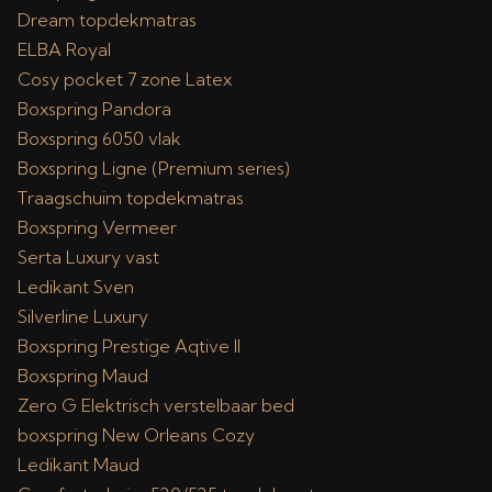
Dream topdekmatras
ELBA Royal
Cosy pocket 7 zone Latex
Boxspring Pandora
Boxspring 6050 vlak
Boxspring Ligne (Premium series)
Traagschuim topdekmatras
Boxspring Vermeer
Serta Luxury vast
Ledikant Sven
Silverline Luxury
Boxspring Prestige Aqtive II
Boxspring Maud
Zero G Elektrisch verstelbaar bed
boxspring New Orleans Cozy
Ledikant Maud