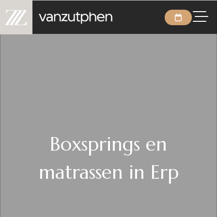
Boxsprings en
matrassen in Erp