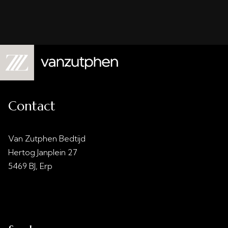
Contact
Van Zutphen Bedtijd
Hertog Janplein 27
5469 BJ, Erp
info@vanzutphenbedtijd.nl
0413 - 21 28 30