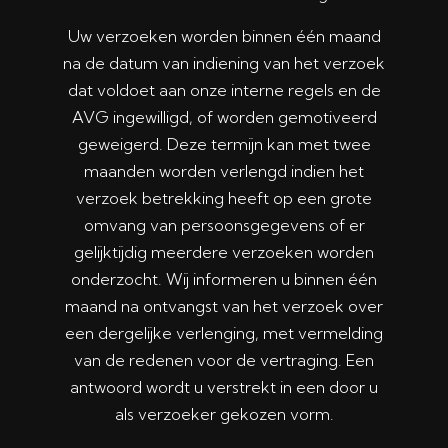
Uw verzoeken worden binnen één maand
na de datum van indiening van het verzoek
dat voldoet aan onze interne regels en de
AVG ingewilligd, of worden gemotiveerd
geweigerd. Deze termijn kan met twee
maanden worden verlengd indien het
verzoek betrekking heeft op een grote
omvang van persoonsgegevens of er
gelijktijdig meerdere verzoeken worden
onderzocht. Wij informeren u binnen één
maand na ontvangst van het verzoek over
een dergelijke verlenging, met vermelding
van de redenen voor de vertraging. Een
antwoord wordt u verstrekt in een door u
als verzoeker gekozen vorm.