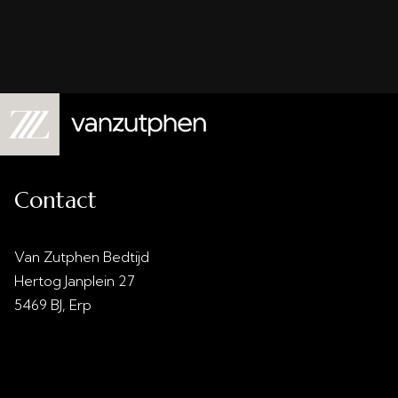
Contact
Van Zutphen Bedtijd
Hertog Janplein 27
5469 BJ, Erp
info@vanzutphenbedtijd.nl
0413 - 21 28 30