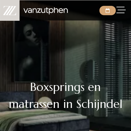
Boxsprings en
matrassen in Schijndel