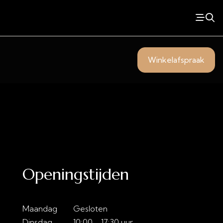
Winkelafspraak
Openingstijden
Maandag
Gesloten
Dinsdag
10:00 - 17:30 uur