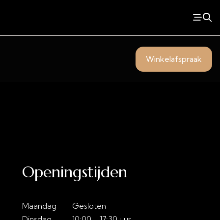
Winkelafspraak
Openingstijden
Maandag
Gesloten
Dinsdag
10:00 - 17:30 uur