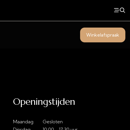
Winkelafspraak
Openingstijden
Maandag
Gesloten
Dinsdag
10:00 - 17:30 uur