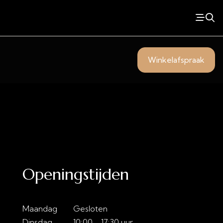
Winkelafspraak
Openingstijden
Maandag
Gesloten
Dinsdag
10:00 - 17:30 uur